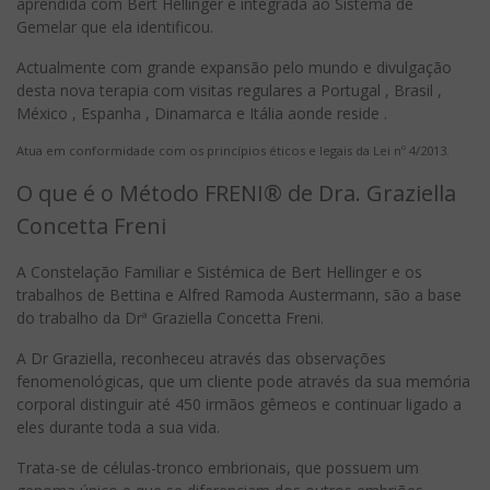
aprendida com Bert Hellinger e integrada ao Sistema de
Gemelar que ela identificou.
Actualmente com grande expansão pelo mundo e divulgação
desta nova terapia com visitas regulares a Portugal , Brasil ,
México , Espanha , Dinamarca e Itália aonde reside .
Atua em conformidade com os princípios éticos e legais da Lei nº 4/2013.
O que é o Método FRENI® de Dra. Graziella
Concetta Freni
A Constelação Familiar e Sistémica de Bert Hellinger e os
trabalhos de Bettina e Alfred Ramoda Austermann, são a base
do trabalho da Drª Graziella Concetta Freni.
A Dr Graziella, reconheceu através das observações
fenomenológicas, que um cliente pode através da sua memória
corporal distinguir até 450 irmãos gêmeos e continuar ligado a
eles durante toda a sua vida.
Trata-se de células-tronco embrionais, que possuem um