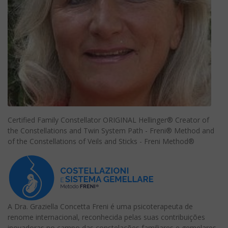
Certified Family Constellator ORIGINAL Hellinger® Creator of
the Constellations and Twin System Path - Freni® Method and
of the Constellations of Veils and Sticks - Freni Method®
A Dra. Graziella Concetta Freni é uma psicoterapeuta de
renome internacional, reconhecida pelas suas contribuições
inovadoras no campo das constelações familiares e gemelares.