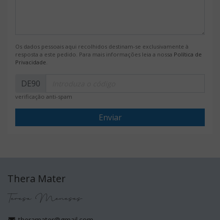
Os dados pessoais aqui recolhidos destinam-se exclusivamente à
resposta a este pedido. Para mais informações leia a nossa
Política de
Privacidade
.
DE90
verificação anti-spam
Enviar
Thera Mater
Teresa Meneses
theramater@gmail.com