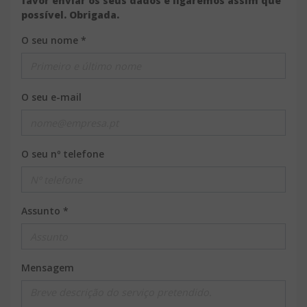
favor enviar os seus dados e ligaremos assim que
possível. Obrigada.
O seu nome *
O seu e-mail
O seu nº telefone
Assunto *
Mensagem