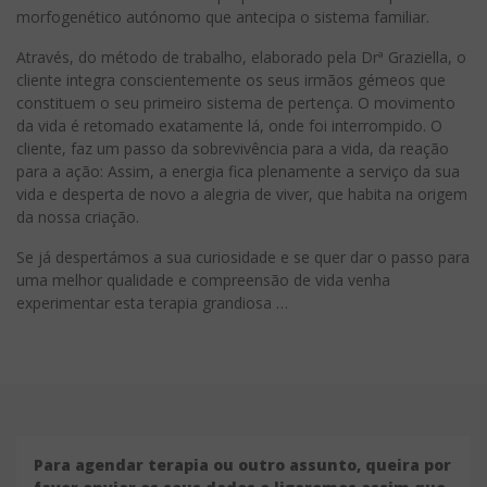
morfogenético autónomo que antecipa o sistema familiar.
Através, do método de trabalho, elaborado pela Drª Graziella, o
cliente integra conscientemente os seus irmãos gémeos que
constituem o seu primeiro sistema de pertença. O movimento
da vida é retomado exatamente lá, onde foi interrompido. O
cliente, faz um passo da sobrevivência para a vida, da reação
para a ação: Assim, a energia fica plenamente a serviço da sua
vida e desperta de novo a alegria de viver, que habita na origem
da nossa criação.
Se já despertámos a sua curiosidade e se quer dar o passo para
uma melhor qualidade e compreensão de vida venha
experimentar esta terapia grandiosa …
Para agendar terapia ou outro assunto, queira por