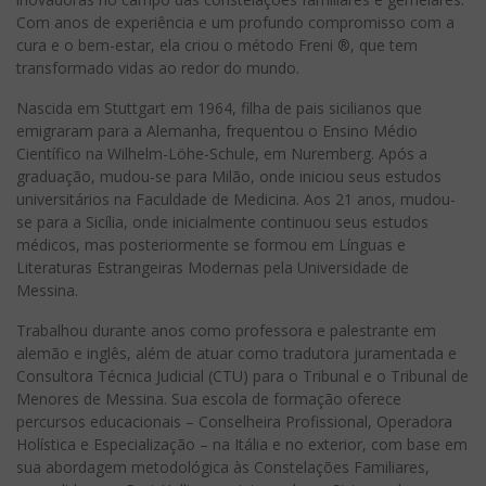
Com anos de experiência e um profundo compromisso com a
cura e o bem-estar, ela criou o método Freni ®, que tem
transformado vidas ao redor do mundo.
Nascida em Stuttgart em 1964, filha de pais sicilianos que
emigraram para a Alemanha, frequentou o Ensino Médio
Científico na Wilhelm-Löhe-Schule, em Nuremberg. Após a
graduação, mudou-se para Milão, onde iniciou seus estudos
universitários na Faculdade de Medicina. Aos 21 anos, mudou-
se para a Sicília, onde inicialmente continuou seus estudos
médicos, mas posteriormente se formou em Línguas e
Literaturas Estrangeiras Modernas pela Universidade de
Messina.
Trabalhou durante anos como professora e palestrante em
alemão e inglês, além de atuar como tradutora juramentada e
Consultora Técnica Judicial (CTU) para o Tribunal e o Tribunal de
Menores de Messina. Sua escola de formação oferece
percursos educacionais – Conselheira Profissional, Operadora
Holística e Especialização – na Itália e no exterior, com base em
sua abordagem metodológica às Constelações Familiares,