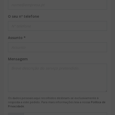
O seu nº telefone
Assunto *
Mensagem
Os dados pessoais aqui recolhidos destinam-se exclusivamente à
resposta a este pedido. Para mais informações leia a nossa
Política de
Privacidade
.