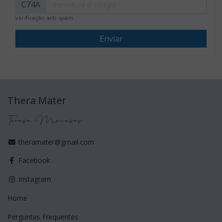
C74A
verificação anti-spam
Enviar
Thera Mater
Teresa Meneses
theramater@gmail.com
Facebook
Instagram
Home
Perguntas Frequentes