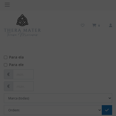
0
Para ela
Para ele
€
€