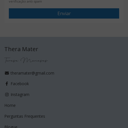
verificação anti-spam
Enviar
Thera Mater
Teresa Meneses
theramater@gmail.com
Facebook
Instagram
Home
Perguntas Frequentes
Blogue