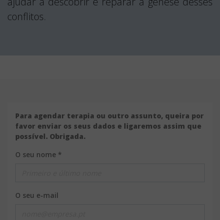
ajudar a descobrir e reparar a génese desses
conflitos.
Para agendar terapia ou outro assunto, queira por
favor enviar os seus dados e ligaremos assim que
possível. Obrigada.
O seu nome *
O seu e-mail