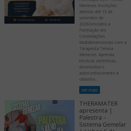
Meneses Inscrições
abertas até 15 de
setembro de
2026Descubra a
Formação em
Constelações
Multidimensionais com a
Terapeuta Teresa
Meneses. Aprenda
técnicas sistémicas,
desenvolva o
autoconhecimento e
obtenha...
ver mais
THERAMATER
apresenta |
Palestra –
Sistema Gemelar