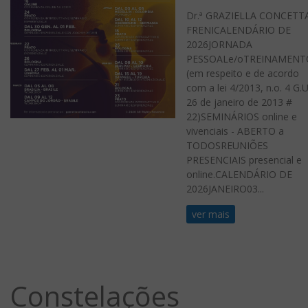
Dr.ª GRAZIELLA CONCETT
FRENICALENDÁRIO DE
2026JORNADA
PESSOALe/oTREINAMENT
(em respeito e de acordo
com a lei 4/2013, n.o. 4 G.U
26 de janeiro de 2013 #
22)SEMINÁRIOS online e
vivenciais - ABERTO a
TODOSREUNIÕES
PRESENCIAIS presencial e
online.CALENDÁRIO DE
2026JANEIRO03...
ver mais
Constelações