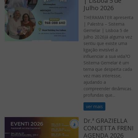
| Lisboa 5 de
Julho 2026
THERAMATER apresenta
| Palestra – Sistema
Gemelar | Lisboa 5 de
Julho 2026Já alguma vez
sentiu que existe uma
ligação invisível a
influenciar a sua vida?O
Sistema Gemelar é um
tema que desperta cada
vez mais interesse,
ajudando a
compreender dinâmicas
profundas que...
ver mais
Dr.ª GRAZIELLA
CONCETTA FRENI
AGENDA 2026