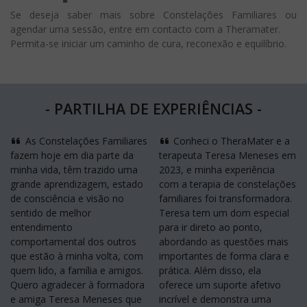
Se deseja saber mais sobre Constelações Familiares ou
agendar uma sessão, entre em contacto com a Theramater.
Permita-se iniciar um caminho de cura, reconexão e equilíbrio.
- PARTILHA DE EXPERIÊNCIAS -
As Constelações Familiares
Conheci o TheraMater e a
fazem hoje em dia parte da
terapeuta Teresa Meneses em
minha vida, têm trazido uma
2023, e minha experiência
grande aprendizagem, estado
com a terapia de constelações
de consciência e visão no
familiares foi transformadora.
sentido de melhor
Teresa tem um dom especial
entendimento
para ir direto ao ponto,
comportamental dos outros
abordando as questões mais
que estão à minha volta, com
importantes de forma clara e
quem lido, a família e amigos.
prática. Além disso, ela
Quero agradecer à formadora
oferece um suporte afetivo
e amiga Teresa Meneses que
incrível e demonstra uma