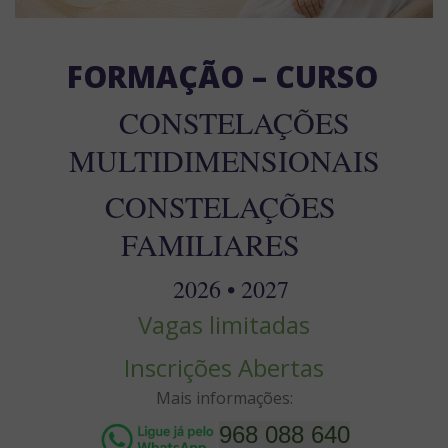
FORMAÇÃO – CURSO 
   CONSTELAÇÕES 
MULTIDIMENSIONAIS
CONSTELAÇÕES 
FAMILIARES   
   2026 • 2027 
Vagas limitadas
Inscrições Abertas
Mais informações:
968 088 640