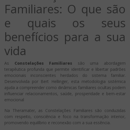
Familiares: O que são
e quais os seus
benefícios para a sua
vida
As
Constelações Familiares
são uma abordagem
terapêutica profunda que permite identificar e libertar padrões
emocionais inconscientes herdados do sistema familiar.
Desenvolvida por Bert Hellinger, esta metodologia sistémica
ajuda a compreender como dinâmicas familiares ocultas podem
influenciar relacionamentos, saúde, prosperidade e bem-estar
emocional
Na Theramater, as Constelações Familiares são conduzidas
com respeito, consciência e foco na transformação interior,
promovendo equilíbrio e reconexão com a sua essência.