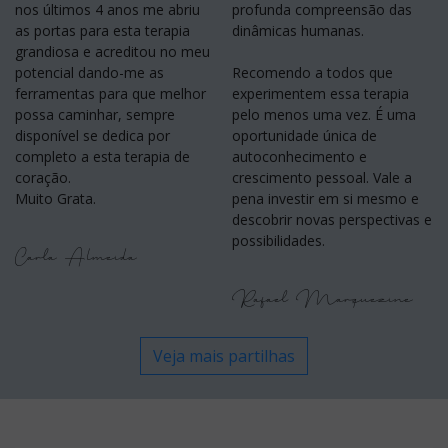
nos últimos 4 anos me abriu
profunda compreensão das
as portas para esta terapia
dinâmicas humanas.
grandiosa e acreditou no meu
potencial dando-me as
Recomendo a todos que
ferramentas para que melhor
experimentem essa terapia
possa caminhar, sempre
pelo menos uma vez. É uma
disponível se dedica por
oportunidade única de
completo a esta terapia de
autoconhecimento e
coração.
crescimento pessoal. Vale a
Muito Grata.
pena investir em si mesmo e
descobrir novas perspectivas e
possibilidades.
Carla Almeida
Rafael Marquezine
Veja mais partilhas