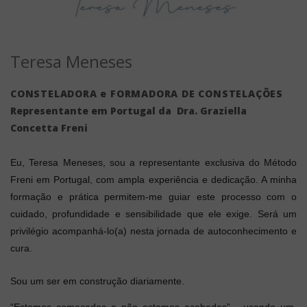
Teresa Meneses
CONSTELADORA e FORMADORA DE CONSTELAÇÕES
Representante em Portugal da Dra. Graziella
Concetta Freni
Eu, Teresa Meneses, sou a representante exclusiva do Método
Freni em Portugal, com ampla experiência e dedicação. A minha
formação e prática permitem-me guiar este processo com o
cuidado, profundidade e sensibilidade que ele exige. Será um
privilégio acompanhá-lo(a) nesta jornada de autoconhecimento e
cura.
Sou um ser em construção diariamente.
“Estamos começados e não estamos acabados” - usando um