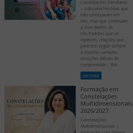
Constelações Familiares
– LisboaHá histórias que
não começaram em
nós, mas que continuam
a viver dentro de
nós.Padrões que se
repetem, relações que
parecem seguir sempre
o mesmo caminho,
emoções difíceis de
compreender… Até...
ver mais
Formação em
Constelações
Multidimensionais
2026/2027
Constelações
Multidimensionais |
Formação com Teresa