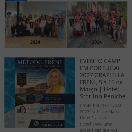
EVENTO CAMP
EM PORTUGAL
2027 GRAZIELLA
FRENI, 5 a 11 de
Março | Hotel
Star Inn Peniche
CAMP EM PORTUGAL
20275 a 11 de Março |
Hotel Star Inn
PenicheViva uma
experiência que VAI