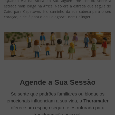
"Quando vivi na África do Sul, alguém me contou sobre a
estrada mais longa na África. Não era a estrada que seguia do
Cairo para Capetown, é o caminho da sua cabeça para o seu
coração, e de lá para o aqui e agora" Bert Hellinger
Agende a Sua Sessão
Se sente que padrões familiares ou bloqueios
emocionais influenciam a sua vida, a
Theramater
oferece um espaço seguro e estruturado para
transformação pessoal.