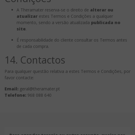
A Theramater reserva-se o direito de
alterar ou
atualizar
estes Termos e Condições a qualquer
momento, sendo a versão atualizada
publicada no
site
.
É responsabilidade do cliente consultar os Termos antes
de cada compra.
14. Contactos
Para qualquer questão relativa a estes Termos e Condições, por
favor contacte:
Email:
geral@theramater.pt
Telefone:
968 088 640