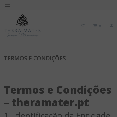
0
TERMOS E CONDIÇÕES
Termos e Condições
– theramater.pt
1. Identificação da Entidade