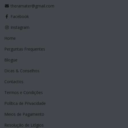
theramater@gmail.com
Facebook
Instagram
Home
Perguntas Frequentes
Blogue
Dicas & Conselhos
Contactos
Termos e Condições
Política de Privacidade
Meios de Pagamento
Resolução de Litígios