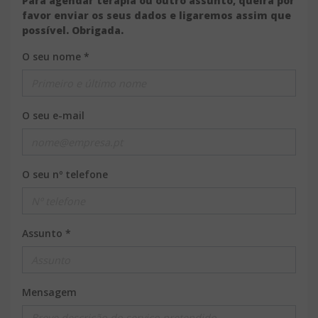
Para agendar terapia ou outro assunto, queira por
favor enviar os seus dados e ligaremos assim que
possível. Obrigada.
O seu nome *
O seu e-mail
O seu nº telefone
Assunto *
Mensagem