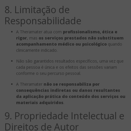
8. Limitação de
Responsabilidade
A Theramater atua com
profissionalismo, ética e
rigor
, mas
os serviços prestados não substituem
acompanhamento médico ou psicológico
quando
clinicamente indicado.
Não são garantidos resultados específicos, uma vez que
cada pessoa é única e os efeitos das sessões variam
conforme o seu percurso pessoal.
A Theramater
não se responsabiliza por
consequências indiretas ou danos resultantes
da aplicação prática do conteúdo dos serviços ou
materiais adquiridos
.
9. Propriedade Intelectual e
Direitos de Autor