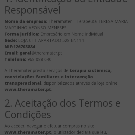
Responsável
Nome da empresa:
Theramater – Terapeuta TERESA MARIA
MARTINHO AFONSO MENESES
Forma jurídica:
Empresário em Nome Individual
Sede:
LOJA CTT APARTADO 528 EN114
NIF:126703884
Email: geral
@theramater.pt
Telefone:
968 088 640
A Theramater presta serviços de
terapia sistémica,
constelações familiares e intervenção
transgeracional
, disponibilizados através da loja online
www.theramater.pt
.
2. Aceitação dos Termos e
Condições
Ao aceder, navegar e efetuar compras no site
www.theramater.pt
, o utilizador declara que leu,