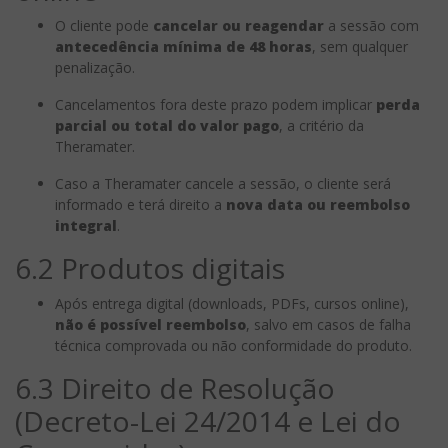
O cliente pode
cancelar ou reagendar
a sessão com
antecedência mínima de 48 horas
, sem qualquer
penalização.
Cancelamentos fora deste prazo podem implicar
perda
parcial ou total do valor pago
, a critério da
Theramater.
Caso a Theramater cancele a sessão, o cliente será
informado e terá direito a
nova data ou reembolso
integral
.
6.2 Produtos digitais
Após entrega digital (downloads, PDFs, cursos online),
não é possível reembolso
, salvo em casos de falha
técnica comprovada ou não conformidade do produto.
6.3 Direito de Resolução
(Decreto-Lei 24/2014 e Lei do