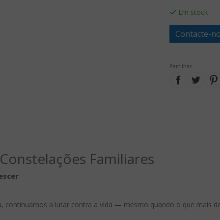
Em stock
Contacte-no
Partilhar
onstelações Familiares
escer
a, continuamos a lutar contra a vida — mesmo quando o que mais de