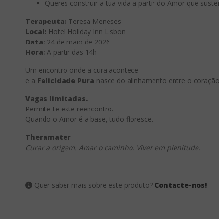
Queres construir a tua vida a partir do Amor que suste
Terapeuta:
Teresa Meneses
Local:
Hotel Holiday Inn Lisbon
Data:
24 de maio de 2026
Hora:
A partir das 14h
Um encontro onde a cura acontece
e a
Felicidade Pura
nasce do alinhamento entre o coração, 
Vagas limitadas.
Permite-te este reencontro.
Quando o Amor é a base, tudo floresce.
Theramater
Curar a origem. Amar o caminho. Viver em plenitude.
Quer saber mais sobre este produto?
Contacte-nos!