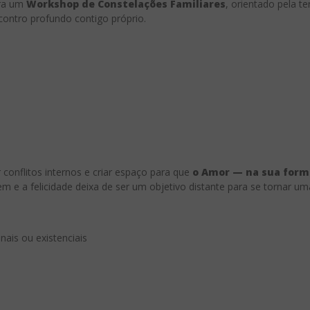
ara um
Workshop de Constelações Familiares
, orientado pela t
ontro profundo contigo próprio.
 conflitos internos e criar espaço para que
o Amor — na sua forma
m e a felicidade deixa de ser um objetivo distante para se tornar uma
ais ou existenciais