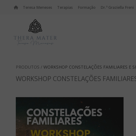
Teresa Meneses
Terapias
Formação
Dr.ª Graziella Freni
PRODUTOS /
WORKSHOP CONSTELAÇÕES FAMILIARES E S
WORKSHOP CONSTELAÇÕES FAMILIARES