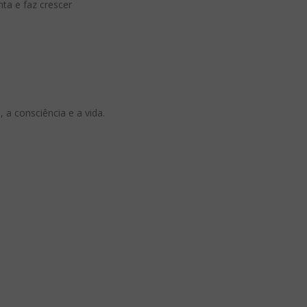
nta e faz crescer
a consciência e a vida.