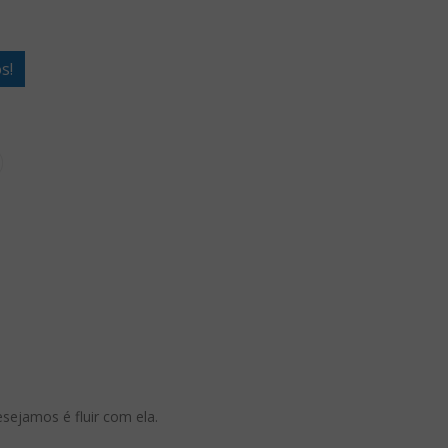
s!
sejamos é fluir com ela.