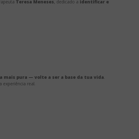
erapeuta
Teresa Meneses
, dedicado a
identificar e
 mais pura — volte a ser a base da tua vida
.
 experiência real.