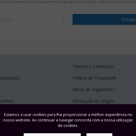
hidos destinam-se exclusivamente à resposta a este pedido. Para mais informações
Enviar
Termos e Condições
Frequentes
Política de Privacidade
Meios de Pagamento
nselhos
Resolução de Litígios
Livro de Reclamações
Estamos a usar cookies para lhe proporcionar a melhor experiência no
nosso website. Ao continuar a navegar concorda com a nossa utilização
de cookies.