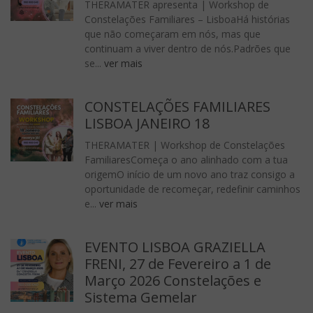
THERAMATER apresenta | Workshop de
Constelações Familiares – LisboaHá histórias
que não começaram em nós, mas que
continuam a viver dentro de nós.Padrões que
se...
ver mais
CONSTELAÇÕES FAMILIARES
LISBOA JANEIRO 18
THERAMATER | Workshop de Constelações
FamiliaresComeça o ano alinhado com a tua
origemO início de um novo ano traz consigo a
oportunidade de recomeçar, redefinir caminhos
e...
ver mais
EVENTO LISBOA GRAZIELLA
FRENI, 27 de Fevereiro a 1 de
Março 2026 Constelações e
Sistema Gemelar