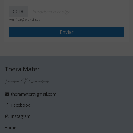
C0DC
verificação anti-spam
Enviar
Thera Mater
Teresa Meneses
theramater@gmail.com
Facebook
Instagram
Home