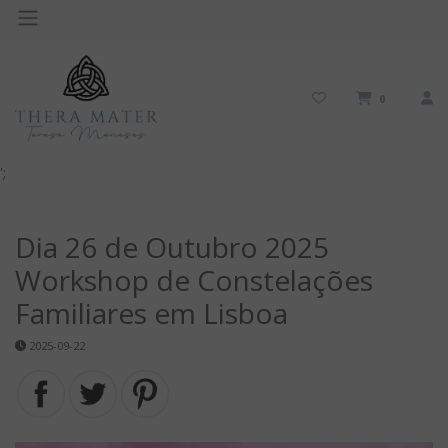
0
';
Dia 26 de Outubro 2025
Workshop de Constelações
Familiares em Lisboa
2025-09-22