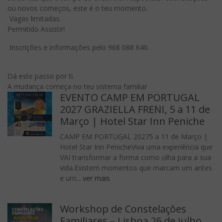
ou novos começos, este é o teu momento.
Vagas limitadas.
Permitido Assistir!
Inscrições e informações pelo
968 088 640.
Dá este passo por ti.
A mudança começa no teu sistema familiar
EVENTO CAMP EM PORTUGAL
2027 GRAZIELLA FRENI, 5 a 11 de
Março | Hotel Star Inn Peniche
CAMP EM PORTUGAL 20275 a 11 de Março |
Hotel Star Inn PenicheViva uma experiência que
VAI transformar a forma como olha para a sua
vida.Existem momentos que marcam um antes
e um...
ver mais
Workshop de Constelações
Familiares – Lisboa 26 de julho