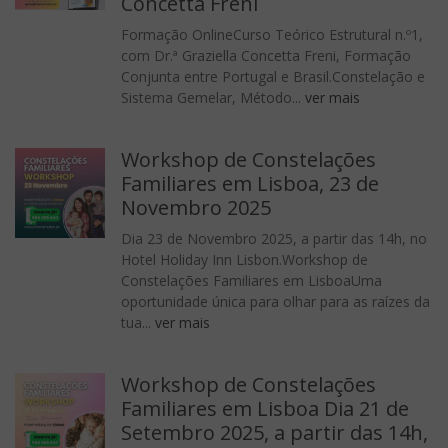
Concetta Freni
Formação OnlineCurso Teórico Estrutural n.º1,
com Dr.ª Graziella Concetta Freni, Formação
Conjunta entre Portugal e Brasil.Constelação e
Sistema Gemelar, Método...
ver mais
Workshop de Constelações
Familiares em Lisboa, 23 de
Novembro 2025
Dia 23 de Novembro 2025, a partir das 14h, no
Hotel Holiday Inn Lisbon.Workshop de
Constelações Familiares em LisboaUma
oportunidade única para olhar para as raízes da
tua...
ver mais
Workshop de Constelações
Familiares em Lisboa Dia 21 de
Setembro 2025, a partir das 14h,