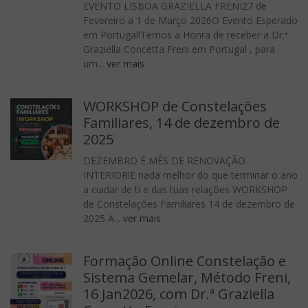
EVENTO LISBOA GRAZIELLA FRENI27 de
Fevereiro a 1 de Março 2026O Evento Esperado
em Portugal!Temos a Honra de receber a Dr.ª
Graziella Concetta Freni em Portugal , para
um...
ver mais
WORKSHOP de Constelações
Familiares, 14 de dezembro de
2025
DEZEMBRO É MÊS DE RENOVAÇÃO
INTERIOR!E nada melhor do que terminar o ano
a cuidar de ti e das tuas relações WORKSHOP
de Constelações Familiares 14 de dezembro de
2025 A...
ver mais
Formação Online Constelação e
Sistema Gemelar, Método Freni,
16 Jan2026, com Dr.ª Graziella