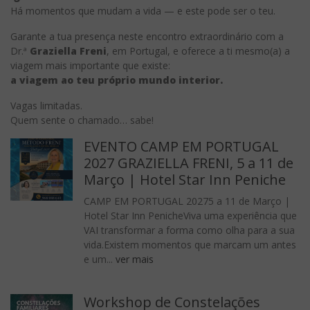
Há momentos que mudam a vida — e este pode ser o teu.
Garante a tua presença neste encontro extraordinário com a
Dr.ª
Graziella Freni
, em Portugal, e oferece a ti mesmo(a) a
viagem mais importante que existe:
a viagem ao teu próprio mundo interior.
Vagas limitadas.
Quem sente o chamado… sabe!
EVENTO CAMP EM PORTUGAL
2027 GRAZIELLA FRENI, 5 a 11 de
Março | Hotel Star Inn Peniche
CAMP EM PORTUGAL 20275 a 11 de Março |
Hotel Star Inn PenicheViva uma experiência que
VAI transformar a forma como olha para a sua
vida.Existem momentos que marcam um antes
e um...
ver mais
Workshop de Constelações