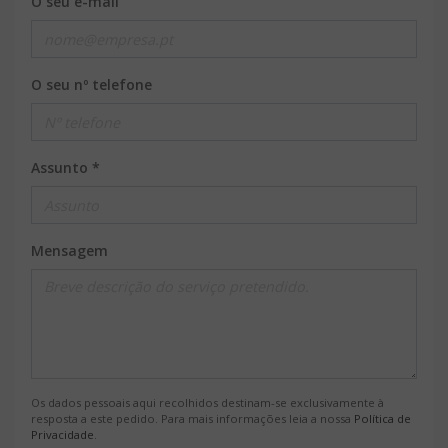
O seu e-mail
O seu nº telefone
Assunto *
Mensagem
Os dados pessoais aqui recolhidos destinam-se exclusivamente à
resposta a este pedido. Para mais informações leia a nossa
Política de
Privacidade
.