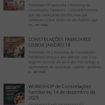
THERAMATER apresenta | Workshop de
Constelações Familiares – LisboaHá histórias
que não começaram em nós, mas que
continuam a viver dentro de nós.Padrões que
se...
ver mais
CONSTELAÇÕES FAMILIARES
LISBOA JANEIRO 18
THERAMATER | Workshop de Constelações
FamiliaresComeça o ano alinhado com a tua
origemO início de um novo ano traz consigo a
oportunidade de recomeçar, redefinir caminhos
e...
ver mais
WORKSHOP de Constelações
Familiares, 14 de dezembro de
2025
DEZEMBRO É MÊS DE RENOVAÇÃO