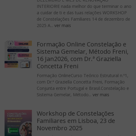
INTERIOR!E nada melhor do que terminar o ano
a cuidar de ti e das tuas relações WORKSHOP
de Constelações Familiares 14 de dezembro de
2025 A...
ver mais
Formação Online Constelação e
Sistema Gemelar, Método Freni,
16 Jan2026, com Dr.ª Graziella
Concetta Freni
Formação OnlineCurso Teórico Estrutural n.º1,
com Dr.ª Graziella Concetta Freni, Formação
Conjunta entre Portugal e Brasil.Constelação e
Sistema Gemelar, Método...
ver mais
Workshop de Constelações
Familiares em Lisboa, 23 de
Novembro 2025