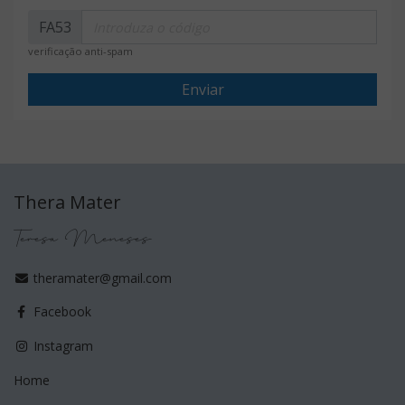
FA53
verificação anti-spam
Enviar
Thera Mater
Teresa Meneses
theramater@gmail.com
Facebook
Instagram
Home