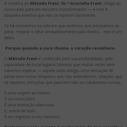
A criadora do
Método Freni
,
Dr.ª Graziella Freni
, chega ao
nosso país para um encontro transformador — e este é
daqueles eventos que não se repetem facilmente.
Se há momentos na vida em que sentimos que precisamos de
parar, respirar e olhar verdadeiramente para dentro… este é um
deles.
Porque quando a cura chama, o coração reconhece.
O
Método Freni
é conhecido pela sua profundidade, pela
capacidade de tocar lugares internos que muitas vezes nem
sabemos explicar — aquele vazio antigo, uma sensação de
perda sem nome, bloqueios que não entendemos, relações que
se repetem, emoções que parecem não ser totalmente nossas.
É uma viagem ao interior
É um reencontro
É uma revelação silenciosa
E, acima de tudo…
É um regresso a nós mesmos.