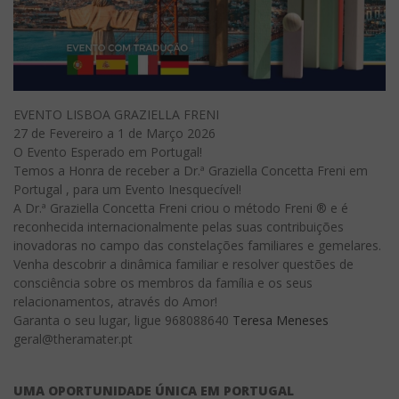
EVENTO LISBOA GRAZIELLA FRENI
27 de Fevereiro a 1 de Março 2026
O
Evento Esperado em Portugal!
Temos a Honra de receber a Dr.ª Graziella Concetta Freni em
Portugal , para um Evento Inesquecível!
A Dr.ª Graziella Concetta Freni criou o método Freni ® e é
reconhecida internacionalmente pelas suas contribuições
inovadoras no campo das constelações familiares e gemelares.
Venha descobrir a dinâmica familiar e resolver questões de
consciência sobre os membros da família e os seus
relacionamentos, através do Amor!
Garanta o seu lugar, ligue 968088640
Teresa Meneses
geral@theramater.pt
UMA OPORTUNIDADE ÚNICA EM PORTUGAL