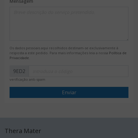
Mensagem
Os dados pessoais aqui recolhidos destinam-se exclusivamente à
resposta a este pedido. Para mais informações leia a nossa
Política de
Privacidade
.
9ED2
verificação anti-spam
Enviar
Thera Mater