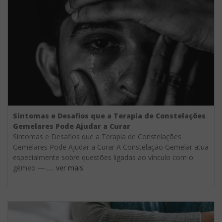
Sintomas e Desafios que a Terapia de Constelações
Gemelares Pode Ajudar a Curar
Sintomas e Desafios que a Terapia de Constelações
Gemelares Pode Ajudar a Curar A Constelação Gemelar atua
especialmente sobre questões ligadas ao vínculo com o
gémeo —......
ver mais