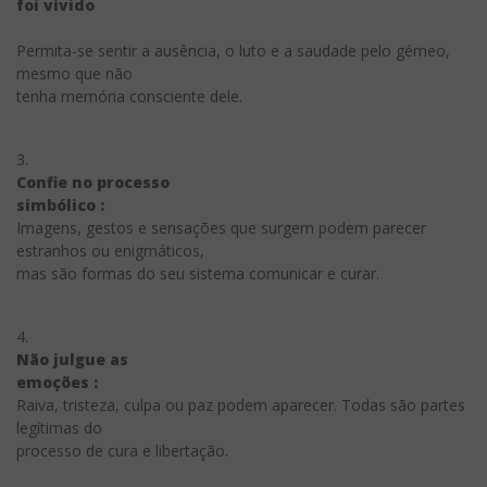
foi vivido
Permita-se sentir a ausência, o luto e a saudade pelo gémeo,
mesmo que não
tenha memória consciente dele.
3.
Confie no processo
simbólico :
Imagens, gestos e sensações que surgem podem parecer
estranhos ou enigmáticos,
mas são formas do seu sistema comunicar e curar.
4.
Não julgue as
emoções :
Raiva, tristeza, culpa ou paz podem aparecer. Todas são partes
legítimas do
processo de cura e libertação.