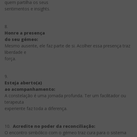
quem partilha os seus
sentimentos e insights.
8.
Honre a presença
do seu gémeo:
Mesmo ausente, ele faz parte de si. Acolher essa presença traz
liberdade e
força.
9.
Esteja aberto(a)
ao acompanhamento:
A constelação é uma jornada profunda. Ter um facilitador ou
terapeuta
experiente faz toda a diferença.
10.
Acredite no poder da reconciliação:
O encontro simbólico com o gémeo traz cura para o sistema