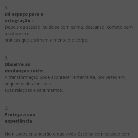
5.
Dê espaço para a
integração :
Depois da sessão, cuide-se com calma, descanso, contato com
a natureza e
práticas que acalmem a mente e o corpo.
6.
Observe as
mudanças sutis:
A transformação pode acontecer lentamente, por vezes em
pequenos detalhes nas
suas relações e sentimentos.
7.
Proteja a sua
experiência
Nem todos entenderão o que viveu. Escolha com cuidado com