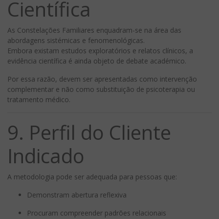
Científica
As Constelações Familiares enquadram-se na área das
abordagens sistémicas e fenomenológicas.
Embora existam estudos exploratórios e relatos clínicos, a
evidência científica é ainda objeto de debate académico.
Por essa razão, devem ser apresentadas como intervenção
complementar e não como substituição de psicoterapia ou
tratamento médico.
9. Perfil do Cliente
Indicado
A metodologia pode ser adequada para pessoas que:
Demonstram abertura reflexiva
Procuram compreender padrões relacionais