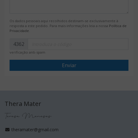
Os dados pessoais aqui recolhidos destinam-se exclusivamente à
resposta a este pedido. Para mais informações leia a nossa
Política de
Privacidade
.
4362
verificação anti-spam
Enviar
Thera Mater
Teresa Meneses
theramater@gmail.com