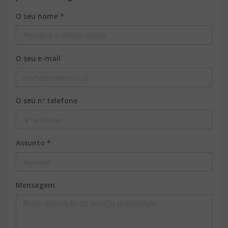
O seu nome *
O seu e-mail
O seu nº telefone
Assunto *
Mensagem