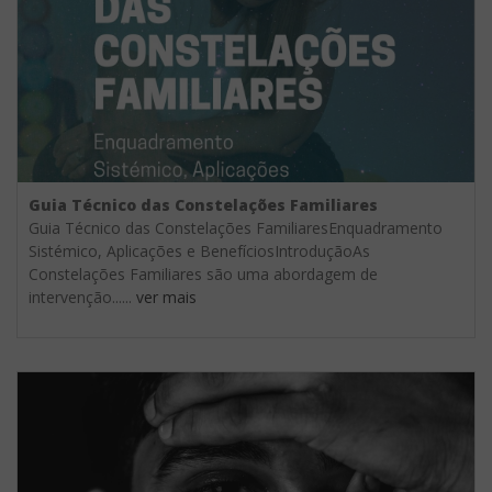
Guia Técnico das Constelações Familiares
Guia Técnico das Constelações FamiliaresEnquadramento
Sistémico, Aplicações e BenefíciosIntroduçãoAs
Constelações Familiares são uma abordagem de
intervenção......
ver mais