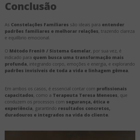
Conclusão
As
Constelações Familiares
são ideais para
entender
padrões familiares e melhorar relações
, trazendo clareza
e equilíbrio emocional.
O
Método Freni® / Sistema Gemelar
, por sua vez, é
indicado para
quem busca uma transformação mais
profunda
, integrando corpo, emoções e energia, e explorando
padrões invisíveis de toda a vida e linhagem gêmea
.
Em ambos os casos, é essencial contar com
profissionais
capacitados
, como a
Terapeuta Teresa Meneses
, que
conduzem os processos com
segurança, ética e
experiência
, garantindo
resultados concretos,
duradouros e integrados na vida do cliente
.