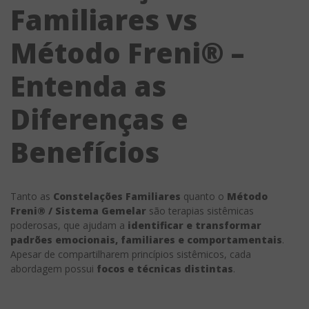
Familiares vs
Método Freni® –
Entenda as
Diferenças e
Benefícios
Tanto as
Constelações Familiares
quanto o
Método
Freni® / Sistema Gemelar
são terapias sistêmicas
poderosas, que ajudam a
identificar e transformar
padrões emocionais, familiares e comportamentais
.
Apesar de compartilharem princípios sistêmicos, cada
abordagem possui
focos e técnicas distintas
.