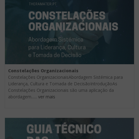
Constelações Organizacionais
Constelações OrganizacionaisAbordagem Sistémica para
Liderança, Cultura e Tomada de DecisãoIntroduçãoAs
Constelações Organizacionais são uma aplicação da
abordagem......
ver mais