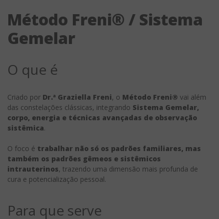
Método Freni® / Sistema
Gemelar
O que é
Criado por
Dr.ª Graziella Freni
, o
Método Freni®
vai além
das constelações clássicas, integrando
Sistema Gemelar,
corpo, energia e técnicas avançadas de observação
sistêmica
.
O foco é
trabalhar não só os padrões familiares, mas
também os padrões gêmeos e sistêmicos
intrauterinos
, trazendo uma dimensão mais profunda de
cura e potencialização pessoal.
Para que serve