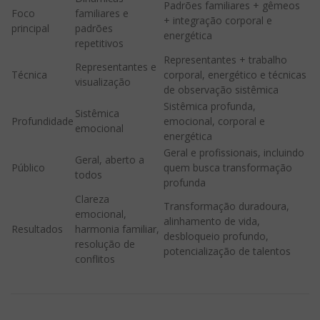
Padrões familiares + gêmeos
Foco
familiares e
+ integração corporal e
principal
padrões
energética
repetitivos
Representantes + trabalho
Representantes e
Técnica
corporal, energético e técnicas
visualização
de observação sistêmica
Sistêmica profunda,
Sistêmica
Profundidade
emocional, corporal e
emocional
energética
Geral e profissionais, incluindo
Geral, aberto a
Público
quem busca transformação
todos
profunda
Clareza
Transformação duradoura,
emocional,
alinhamento de vida,
Resultados
harmonia familiar,
desbloqueio profundo,
resolução de
potencialização de talentos
conflitos