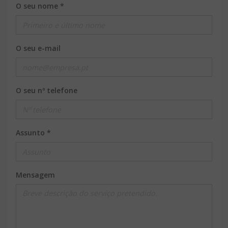
O seu nome *
O seu e-mail
O seu nº telefone
Assunto *
Mensagem