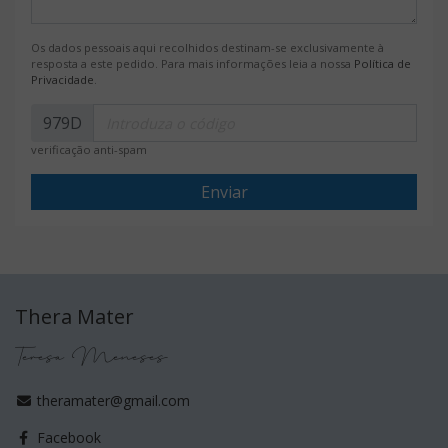
Os dados pessoais aqui recolhidos destinam-se exclusivamente à
resposta a este pedido. Para mais informações leia a nossa
Política de
Privacidade
.
979D
verificação anti-spam
Enviar
Thera Mater
Teresa Meneses
theramater@gmail.com
Facebook